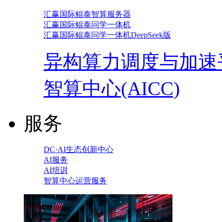
汇赢国际鲲泰智算服务器
汇赢国际鲲泰问学一体机
汇赢国际鲲泰问学一体机DeepSeek版
异构算力调度与加速
智算中心(AICC)
服务
DC·AI生态创新中心
AI服务
AI培训
智算中心运营服务